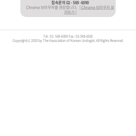
접속문의 02 - 569 -6090
Chrome 브라우저를 권장합니다.
[ Chrome 브라우저 설
치하기 ]
사전등록
Tel : 02- 569-6090 Fax : 02-548-6565
Copyright(c) 2020 by The Association of Korean Urologist. All Rights Reserved.